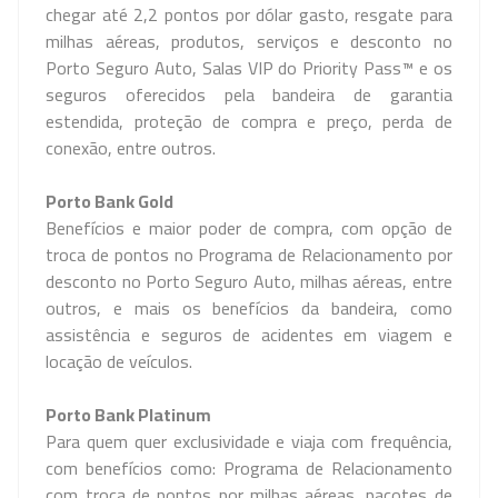
chegar até 2,2 pontos por dólar gasto, resgate para
milhas aéreas, produtos, serviços e desconto no
Porto Seguro Auto, Salas VIP do Priority Pass™ e os
seguros oferecidos pela bandeira de garantia
estendida, proteção de compra e preço, perda de
conexão, entre outros.
Porto
Bank
Gold
Benefícios e maior poder de compra, com opção de
troca de pontos no Programa de Relacionamento por
desconto no Porto Seguro Auto, milhas aéreas, entre
outros, e mais os benefícios da bandeira, como
assistência e seguros de acidentes em viagem e
locação de veículos.
Porto
Bank
Platinum
Para quem quer exclusividade e viaja com frequência,
com benefícios como: Programa de Relacionamento
com troca de pontos por milhas aéreas, pacotes de